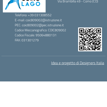
Via Brambilla 49 - Como (CO)
Telefono: +39 031308552
E-mail: coic809002@istruzione.it
PEC: coic809002@pec.istruzione.it
Codice Meccanografico: COIC809002
Codice Fiscale: 95064880131
FAX: 031301279
Idea e progetto di Designers Italia