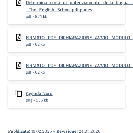
Determina_corsi_di_potenziamento_della_lingua_i
_The_English_School.pdf.pades
pdf - 821 kb
FIRMATO_PDF_DICHIARAZIONE_AVVIO_MODULO_
pdf - 62 kb
FIRMATO_PDF_DICHIARAZIONE_AVVIO_MODULO_
pdf - 62 kb
Agenda Nord
png - 535 kb
Pubblicato:
19.02.2025
-
Revisione:
24.05.2026