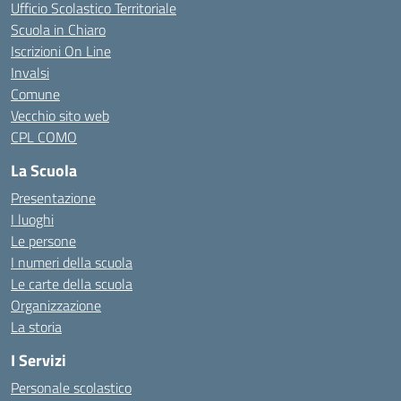
Ufficio Scolastico Territoriale
Scuola in Chiaro
Iscrizioni On Line
Invalsi
Comune
Vecchio sito web
CPL COMO
La Scuola
Presentazione
I luoghi
Le persone
I numeri della scuola
Le carte della scuola
Organizzazione
La storia
I Servizi
Personale scolastico