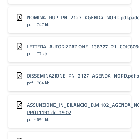
NOMINA_RUP_PN_2127_AGENDA_NORD.pdf.pad
pdf - 747 kb
LETTERA_AUTORIZZAZIONE_136777_21_COIC809
pdf - 77 kb
DISSEMINAZIONE_PN_2127_AGENDA_NORD.pdf.p
pdf - 764 kb
ASSUNZIONE_IN_BILANCIO_D.M.102_AGENDA_N
PROT1191 del 19.02
pdf - 691 kb