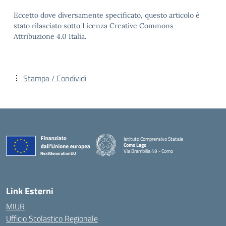
Eccetto dove diversamente specificato, questo articolo è
stato rilasciato sotto Licenza Creative Commons
Attribuzione 4.0 Italia.
Stampa / Condividi
Istituto Comprensivo Statale
Como Lago
Via Brambilla 49 - Como
— Visita la pagina iniziale della scuola
Link Esterni
MIUR
Ufficio Scolastico Regionale