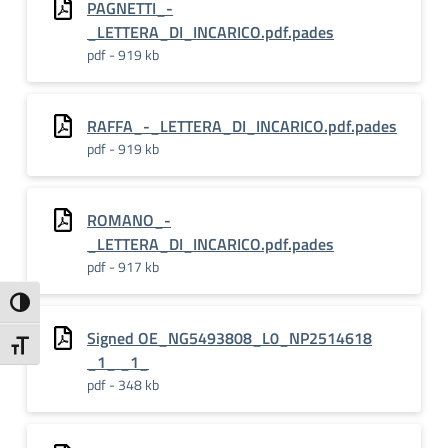
PAGNETTI_-
_LETTERA_DI_INCARICO.pdf.pades
pdf - 919 kb
RAFFA_-_LETTERA_DI_INCARICO.pdf.pades
pdf - 919 kb
ROMANO_-
_LETTERA_DI_INCARICO.pdf.pades
pdf - 917 kb
Attiva/disattiva alto contrasto
Signed OE_NG5493808_L0_NP2514618
Attiva/disattiva dimensione testo
_1_ _1_
pdf - 348 kb