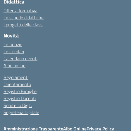
Didattica
Offerta formativa
Le schede didattiche
I progetti delle classi
Novità
Le notizie
Le circolari
Calendario eventi
Albo online
Regolamenti
Orientamento
Registro Famiglie
Registro Docenti
Sportello Digit.
Segreteria Digitale
Amministrazione Trasparente
Albo Online
Privacy Policy