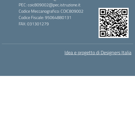
PEC: coic809002@pec.istruzione.it
Codice Meccanografico: COIC809002
Codice Fiscale: 95064880131
FAX: 031301279
Idea e progetto di Designers Italia