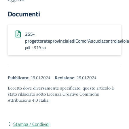
Documenti
255-
progettoreteprovincialediComo“Ascuolacontrolavio
pdf - 919 kb
Pubblicato:
29.01.2024
-
Revisione:
29.01.2024
Eccetto dove diversamente specificato, questo articolo è
stato rilasciato sotto Licenza Creative Commons
Attribuzione 4.0 Italia.
Stampa / Condividi