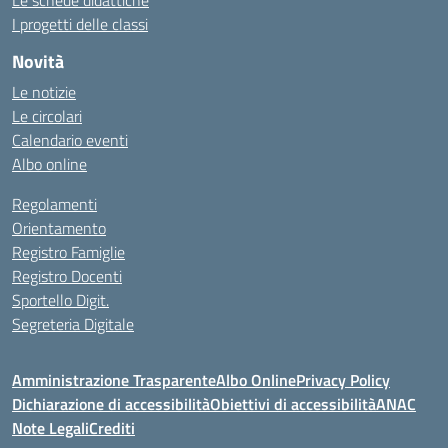
Le schede didattiche
I progetti delle classi
Novità
Le notizie
Le circolari
Calendario eventi
Albo online
Regolamenti
Orientamento
Registro Famiglie
Registro Docenti
Sportello Digit.
Segreteria Digitale
Amministrazione Trasparente
Albo Online
Privacy Policy
Dichiarazione di accessibilità
Obiettivi di accessibilità
ANAC
Note Legali
Crediti