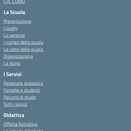
CPL COMO
La Scuola
Presentazione
I luoghi
Le persone
I numeri della scuola
Le carte della scuola
Organizzazione
La storia
I Servizi
Personale scolastico
Famiglie e studenti
Percorsi di studio
Tutti i servizi
Didattica
Offerta formativa