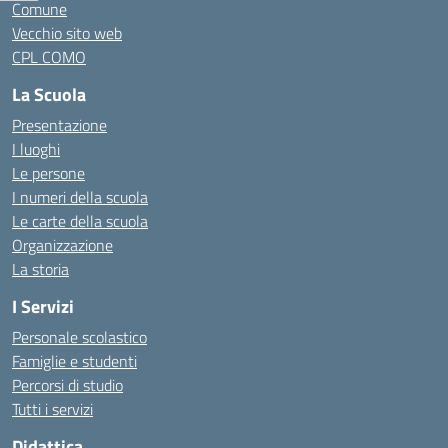
Comune
Vecchio sito web
CPL COMO
La Scuola
Presentazione
I luoghi
Le persone
I numeri della scuola
Le carte della scuola
Organizzazione
La storia
I Servizi
Personale scolastico
Famiglie e studenti
Percorsi di studio
Tutti i servizi
Didattica