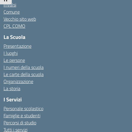
Invalsi
Comune
Vecchio sito web
CPL COMO
La Scuola
Presentazione
I luoghi
Le persone
I numeri della scuola
Le carte della scuola
Organizzazione
La storia
I Servizi
Personale scolastico
Famiglie e studenti
Percorsi di studio
Tutti i servizi