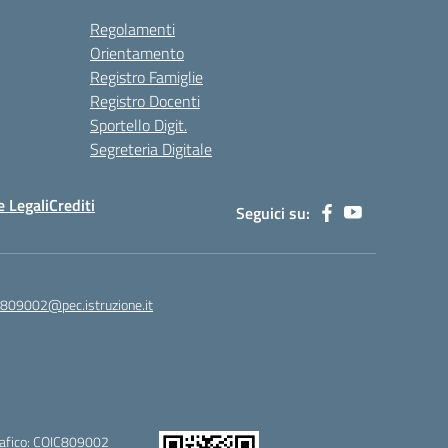
Regolamenti
Orientamento
Registro Famiglie
Registro Docenti
Sportello Digit.
Segreteria Digitale
 Legali
Crediti
Seguici su:
c809002@pec.istruzione.it
afico: COIC809002