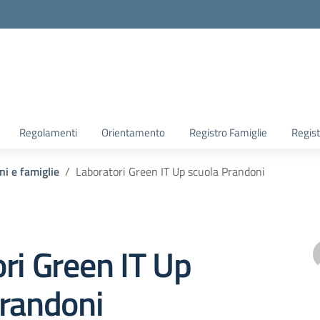
la scuola
Regolamenti
Orientamento
Registro Famiglie
Regist
ni e famiglie
Laboratori Green IT Up scuola Prandoni
ri Green IT Up
Prandoni