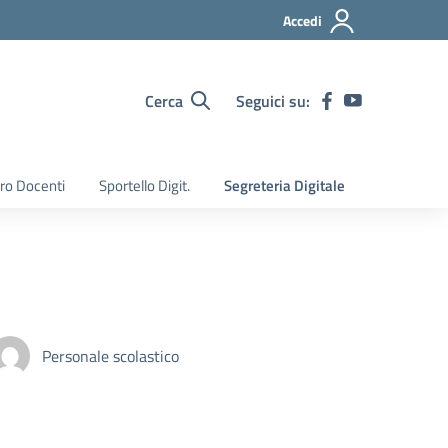
Accedi
Cerca
Seguici su:
ro Docenti
Sportello Digit.
Segreteria Digitale
Personale scolastico