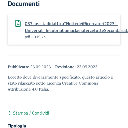
Documenti
037-uscitadidattica“NottedeiRicercatori2023”-
Universit_InsubriaComoclassiterzetutteSecondaria
pdf - 919 kb
Pubblicato:
23.09.2023
-
Revisione:
23.09.2023
Eccetto dove diversamente specificato, questo articolo è
stato rilasciato sotto Licenza Creative Commons
Attribuzione 4.0 Italia.
Stampa / Condividi
Tipologia