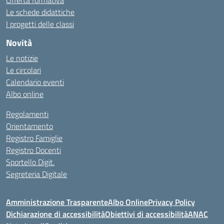
Offerta formativa
Le schede didattiche
I progetti delle classi
Novità
Le notizie
Le circolari
Calendario eventi
Albo online
Regolamenti
Orientamento
Registro Famiglie
Registro Docenti
Sportello Digit.
Segreteria Digitale
Amministrazione Trasparente
Albo Online
Privacy Policy
Dichiarazione di accessibilità
Obiettivi di accessibilità
ANAC