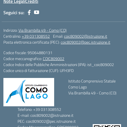
Note Legali
Crediti
Seguici su:
Indirizzo:
Via Brambilla 49 - Como (CO)
Centralino:
+39 031308552
Email:
coic809002@istruzione.it
Posta elettronica certificata (PEC):
coic809002@pec.istruzione.it
Codice fiscale: 95064880131
Codice meccanografico:
COIC809002
Codice Indice delle Pubbliche Amministrazioni (IPA): ist_coic809002
Codice unico di fatturazione (CUF): UFH3FD
Istituto Comprensivo Statale
Como Lago
Via Brambilla 49 - Como (CO)
Telefono: +39 031308552
E-mail: coic809002@istruzione.it
PEC: coic809002@pec.istruzione.it