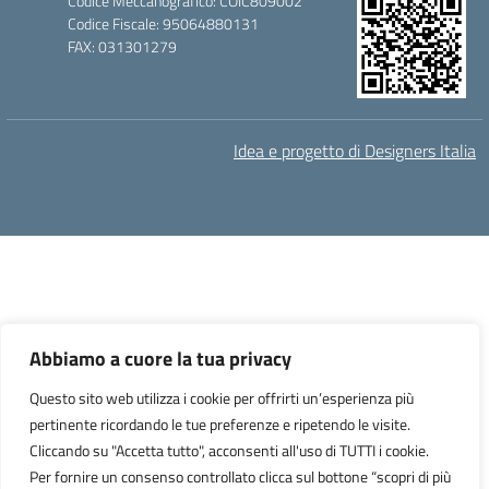
Codice Meccanografico: COIC809002
Codice Fiscale: 95064880131
FAX: 031301279
Idea e progetto di Designers Italia
Abbiamo a cuore la tua privacy
Questo sito web utilizza i cookie per offrirti un’esperienza più
pertinente ricordando le tue preferenze e ripetendo le visite.
Cliccando su "Accetta tutto", acconsenti all'uso di TUTTI i cookie.
Per fornire un consenso controllato clicca sul bottone “scopri di più