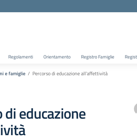
la scuola
Regolamenti
Orientamento
Registro Famiglie
Regist
ni e famiglie
Percorso di educazione all’affettività
 di educazione
tività