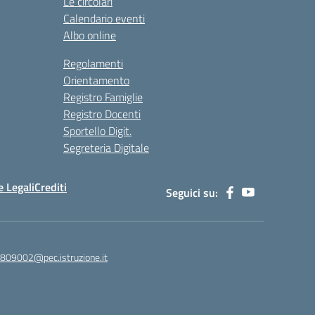
Le circolari
Calendario eventi
Albo online
Regolamenti
Orientamento
Registro Famiglie
Registro Docenti
Sportello Digit.
Segreteria Digitale
 Legali
Crediti
Seguici su:
c809002@pec.istruzione.it