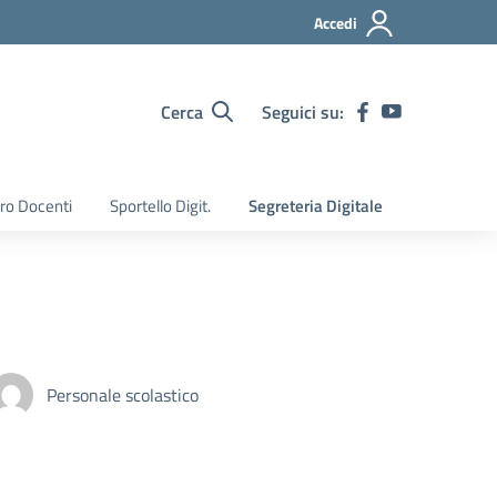
Accedi
Cerca
Seguici su:
ro Docenti
Sportello Digit.
Segreteria Digitale
Personale scolastico