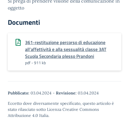
Si prega di prendere visione della comunicazione in
oggetto
Documenti
361-restituzione percorso di educazione
all’affettività e alla sessualità classe 3AT
Scuola Secondaria plesso Prandoni
pdf - 911 kb
Pubblicato:
03.04.2024
-
Revisione:
03.04.2024
Eccetto dove diversamente specificato, questo articolo è
stato rilasciato sotto Licenza Creative Commons
Attribuzione 4.0 Italia.