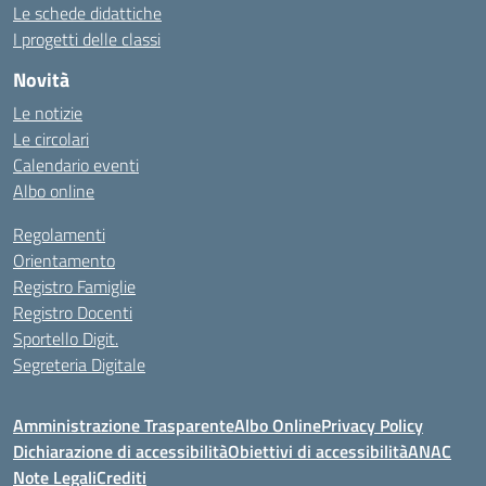
Le schede didattiche
I progetti delle classi
Novità
Le notizie
Le circolari
Calendario eventi
Albo online
Regolamenti
Orientamento
Registro Famiglie
Registro Docenti
Sportello Digit.
Segreteria Digitale
Amministrazione Trasparente
Albo Online
Privacy Policy
Dichiarazione di accessibilità
Obiettivi di accessibilità
ANAC
Note Legali
Crediti