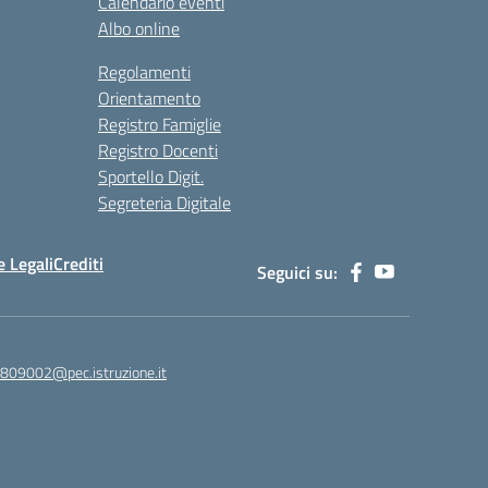
Calendario eventi
Albo online
Regolamenti
Orientamento
Registro Famiglie
Registro Docenti
Sportello Digit.
Segreteria Digitale
 Legali
Crediti
Seguici su:
c809002@pec.istruzione.it