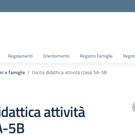
la scuola
Regolamenti
Orientamento
Registro Famiglie
Regist
ni e famiglie
Uscita didattica attività classi 5A-5B
dattica attività
A-5B