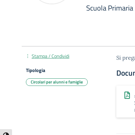
Scuola Primaria
Stampa / Condividi
Si preg
Tipologia
Docu
Circolari per alunni e famiglie