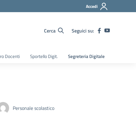
Accedi
Cerca
Seguici su:
ro Docenti
Sportello Digit.
Segreteria Digitale
Personale scolastico