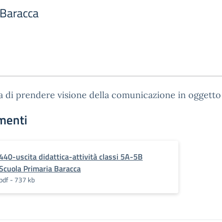
 Baracca
a di prendere visione della comunicazione in oggetto
menti
440-uscita didattica-attività classi 5A-5B
Scuola Primaria Baracca
pdf - 737 kb