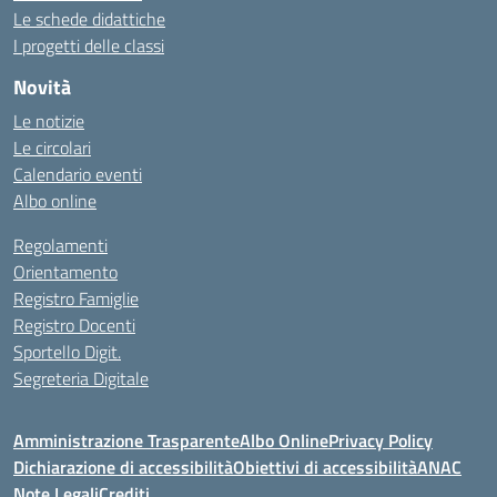
Le schede didattiche
I progetti delle classi
Novità
Le notizie
Le circolari
Calendario eventi
Albo online
Regolamenti
Orientamento
Registro Famiglie
Registro Docenti
Sportello Digit.
Segreteria Digitale
Amministrazione Trasparente
Albo Online
Privacy Policy
Dichiarazione di accessibilità
Obiettivi di accessibilità
ANAC
Note Legali
Crediti