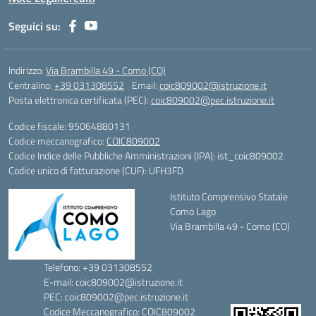
Seguici su:
Indirizzo:
Via Brambilla 49 - Como (CO)
Centralino:
+39 031308552
Email:
coic809002@istruzione.it
Posta elettronica certificata (PEC):
coic809002@pec.istruzione.it
Codice fiscale: 95064880131
Codice meccanografico:
COIC809002
Codice Indice delle Pubbliche Amministrazioni (IPA): ist_coic809002
Codice unico di fatturazione (CUF): UFH3FD
Istituto Comprensivo Statale
Como Lago
Via Brambilla 49 - Como (CO)
Telefono: +39 031308552
E-mail: coic809002@istruzione.it
PEC: coic809002@pec.istruzione.it
Codice Meccanografico: COIC809002