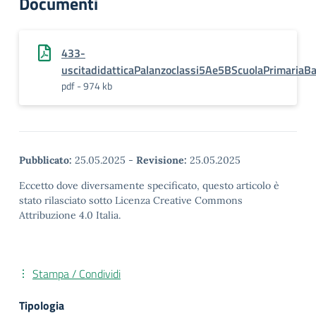
Documenti
433-
uscitadidatticaPalanzoclassi5Ae5BScuolaPrimariaB
pdf - 974 kb
Pubblicato:
25.05.2025
-
Revisione:
25.05.2025
Eccetto dove diversamente specificato, questo articolo è
stato rilasciato sotto Licenza Creative Commons
Attribuzione 4.0 Italia.
Stampa / Condividi
Tipologia