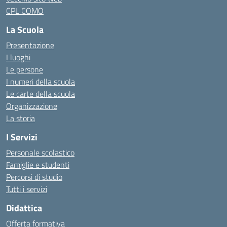
CPL COMO
La Scuola
Presentazione
I luoghi
Le persone
I numeri della scuola
Le carte della scuola
Organizzazione
La storia
I Servizi
Personale scolastico
Famiglie e studenti
Percorsi di studio
Tutti i servizi
Didattica
Offerta formativa