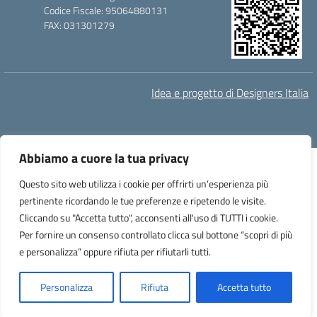
Codice Fiscale: 95064880131
FAX: 031301279
Idea e progetto di Designers Italia
Abbiamo a cuore la tua privacy
Questo sito web utilizza i cookie per offrirti un’esperienza più
pertinente ricordando le tue preferenze e ripetendo le visite.
Cliccando su "Accetta tutto", acconsenti all'uso di TUTTI i cookie.
Per fornire un consenso controllato clicca sul bottone “scopri di più
e personalizza” oppure rifiuta per rifiutarli tutti.
Personalizza
Rifiuta
Accetta tutto