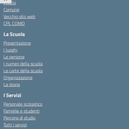
Invalsi
Comune
Vecchio sito web
CPL COMO
La Scuola
Presentazione
I luoghi
Le persone
I numeri della scuola
Le carte della scuola
Organizzazione
La storia
I Servizi
Personale scolastico
Famiglie e studenti
Percorsi di studio
Tutti i servizi