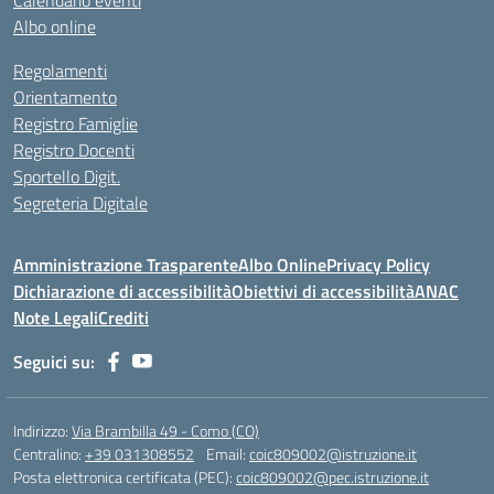
Calendario eventi
Albo online
Regolamenti
Orientamento
Registro Famiglie
Registro Docenti
Sportello Digit.
Segreteria Digitale
Amministrazione Trasparente
Albo Online
Privacy Policy
Dichiarazione di accessibilità
Obiettivi di accessibilità
ANAC
Note Legali
Crediti
Seguici su:
Indirizzo:
Via Brambilla 49 - Como (CO)
Centralino:
+39 031308552
Email:
coic809002@istruzione.it
Posta elettronica certificata (PEC):
coic809002@pec.istruzione.it