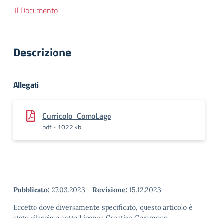
Il Documento
Descrizione
Allegati
Curricolo_ComoLago
pdf - 1022 kb
Pubblicato:
27.03.2023
-
Revisione:
15.12.2023
Eccetto dove diversamente specificato, questo articolo è
stato rilasciato sotto Licenza Creative Commons