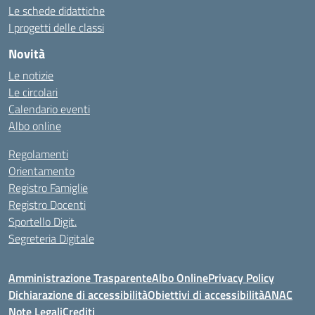
Le schede didattiche
I progetti delle classi
Novità
Le notizie
Le circolari
Calendario eventi
Albo online
Regolamenti
Orientamento
Registro Famiglie
Registro Docenti
Sportello Digit.
Segreteria Digitale
Amministrazione Trasparente
Albo Online
Privacy Policy
Dichiarazione di accessibilità
Obiettivi di accessibilità
ANAC
Note Legali
Crediti