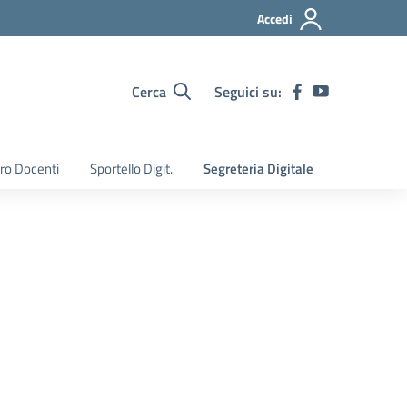
Accedi
Cerca
Seguici su:
ro Docenti
Sportello Digit.
Segreteria Digitale