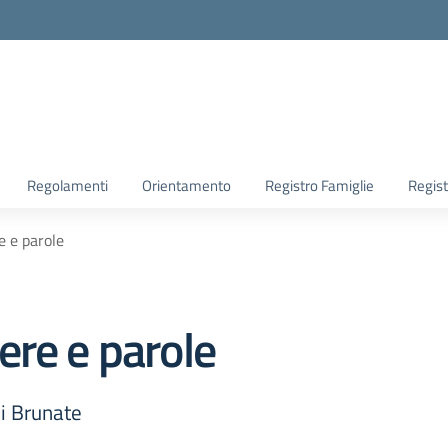
la scuola
Regolamenti
Orientamento
Registro Famiglie
Regist
e e parole
ere e parole
di Brunate