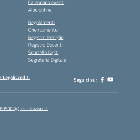
Calendario eventi
Albo online
Regolamenti
Orientamento
Registro Famiglie
Registro Docenti
Sportello Digit.
Segreteria Digitale
 Legali
Crediti
Seguici su:
c809002@pec.istruzione.it