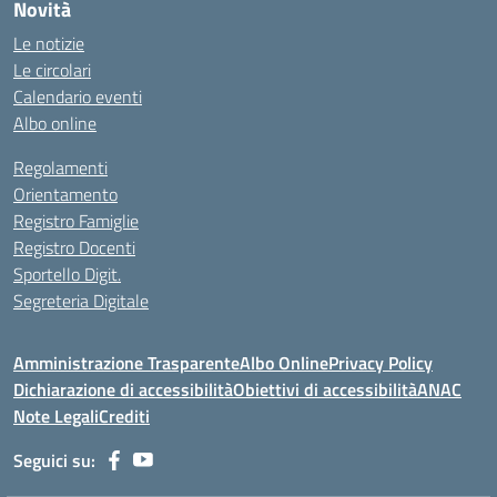
Novità
Le notizie
Le circolari
Calendario eventi
Albo online
Regolamenti
Orientamento
Registro Famiglie
Registro Docenti
Sportello Digit.
Segreteria Digitale
Amministrazione Trasparente
Albo Online
Privacy Policy
Dichiarazione di accessibilità
Obiettivi di accessibilità
ANAC
Note Legali
Crediti
Seguici su: