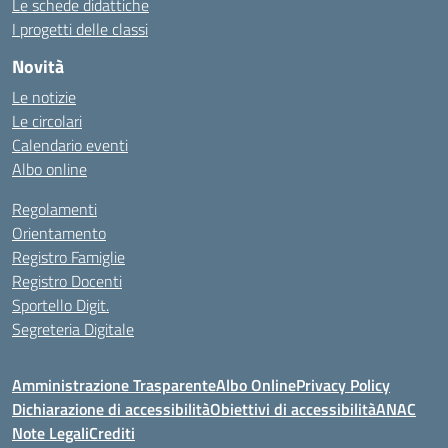
Le schede didattiche
I progetti delle classi
Novità
Le notizie
Le circolari
Calendario eventi
Albo online
Regolamenti
Orientamento
Registro Famiglie
Registro Docenti
Sportello Digit.
Segreteria Digitale
Amministrazione Trasparente
Albo Online
Privacy Policy
Dichiarazione di accessibilità
Obiettivi di accessibilità
ANAC
Note Legali
Crediti