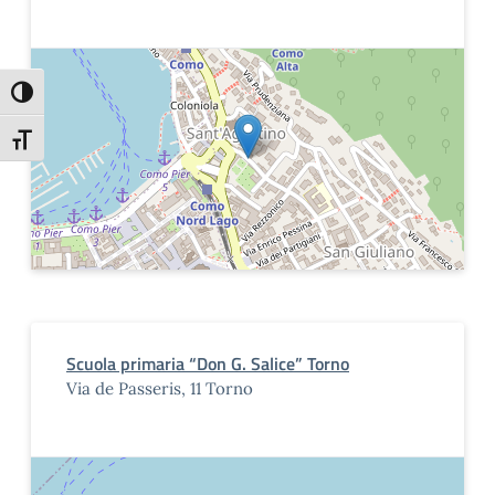
Attiva/disattiva alto contrasto
Attiva/disattiva dimensione testo
Scuola primaria “Don G. Salice” Torno
Via de Passeris, 11 Torno