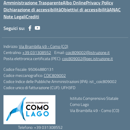
Amministrazione Trasparente
Albo Online
Privacy Policy
Dichiarazione di accessibilità
Obiettivi di accessibilità
ANAC
Note Legali
Crediti
Seguici su:
Indirizzo:
Via Brambilla 49 - Como (CO)
Centralino:
+39 031308552
Email:
coic809002@istruzione.it
Posta elettronica certificata (PEC):
coic809002@pec.istruzione.it
Codice fiscale: 95064880131
Codice meccanografico:
COIC809002
Codice Indice delle Pubbliche Amministrazioni (IPA): ist_coic809002
Codice unico di fatturazione (CUF): UFH3FD
Istituto Comprensivo Statale
Como Lago
Via Brambilla 49 - Como (CO)
Telefono: +39 031308552