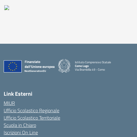
Istituto Comprensivo Statale
Como Lago
Via Brambilla 49 - Como
— Visita la pagina iniziale della scuola
Link Esterni
MIUR
Ufficio Scolastico Regionale
Ufficio Scolastico Territoriale
Scuola in Chiaro
Iscrizioni On Line