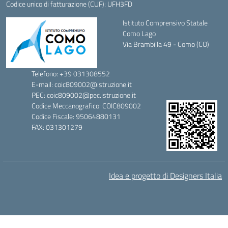
Codice unico di fatturazione (CUF): UFH3FD
Istituto Comprensivo Statale
Como Lago
Via Brambilla 49 - Como (CO)
Telefono: +39 031308552
E-mail: coic809002@istruzione.it
PEC: coic809002@pec.istruzione.it
Codice Meccanografico: COIC809002
Codice Fiscale: 95064880131
FAX: 031301279
Idea e progetto di Designers Italia