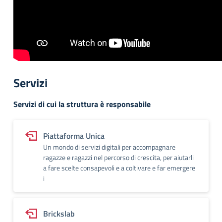
Servizi
Servizi di cui la struttura è responsabile
Piattaforma Unica
Un mondo di servizi digitali per accompagnare
ragazze e ragazzi nel percorso di crescita, per aiutarli
a fare scelte consapevoli e a coltivare e far emergere
i
Brickslab