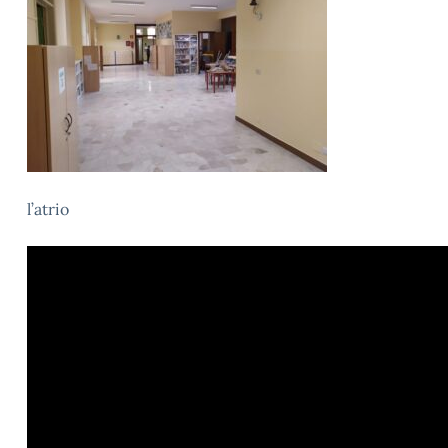
l’atrio