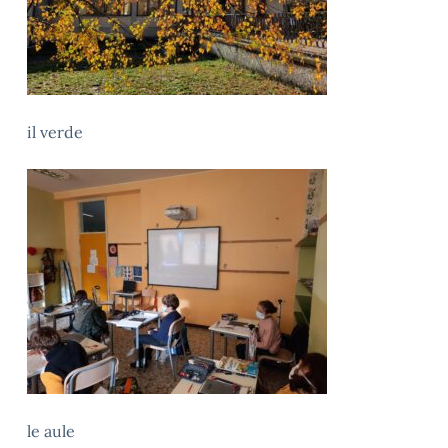
il verde
le aule