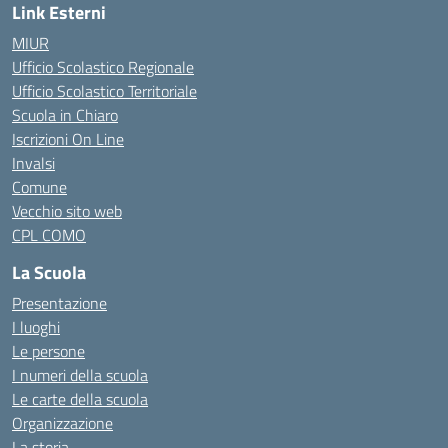
Link Esterni
MIUR
Ufficio Scolastico Regionale
Ufficio Scolastico Territoriale
Scuola in Chiaro
Iscrizioni On Line
Invalsi
Comune
Vecchio sito web
CPL COMO
La Scuola
Presentazione
I luoghi
Le persone
I numeri della scuola
Le carte della scuola
Organizzazione
La storia