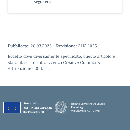
segreteria
Pubblicato:
28.03.2023
-
Revisione:
21.12.2025
Eccetto dove diversamente specificato, questo articolo è
stato rilasciato sotto Licenza Creative Commons
Attribuzione 4.0 Italia.
Istituto Comprensivo Statale
Como Lago
Via Brambilla 49 - Como
— Visita la pagina iniziale della scuola